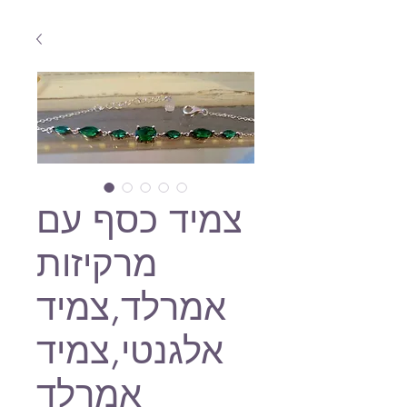
צמיד כסף עם
מרקיזות
אמרלד,צמיד
אלגנטי,צמיד
אמרלד