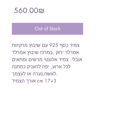
Price
‏560.00 ‏₪
Out of Stock
צמיד כסף 925 עם שיבוץ מרקיזות
אמרלד ירוק ,במרכז שיבוץ אמרלד
אובלי. צמיד אלגנטי מרשים ומתאים
לכל ארוע, יפה להעניק כמתנה
לאשה,נערה או לעצמך.
אורך הצמיד cm 17+3