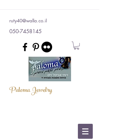
ruty40@walla.co.il
050-7458145
Paloma Jewelry