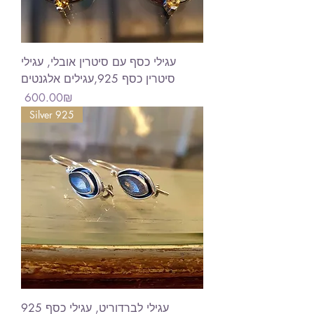
עגילי כסף עם סיטרין אובלי, עגילי
סיטרין כסף 925,עגילים אלגנטים
Price
‏600.00 ‏₪
Silver 925
עגילי לברדוריט, עגילי כסף 925