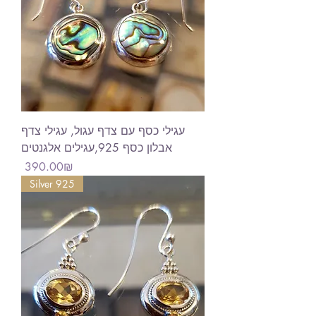
עגילי כסף עם צדף עגול, עגילי צדף
אבלון כסף 925,עגילים אלגנטים
Price
‏390.00 ‏₪
Silver 925