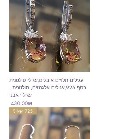
עגילים תלויים אובלים,עגילי סולטנית
כסף 925,עגילים אלגנטים, סולטנית ,
עגיל י אבני
Price
‏430.00 ‏₪
Silver 925