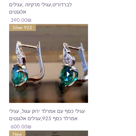
לברדוריט,עגילי מרקיזה ,עגילים
אלגנטים
Price
‏390.00 ‏₪
Silver 925
עגילי כסף עם אמרלד ירוק עגול, עגילי
אמרלד כסף 925,עגילים אלגנטים
Price
‏600.00 ‏₪
New