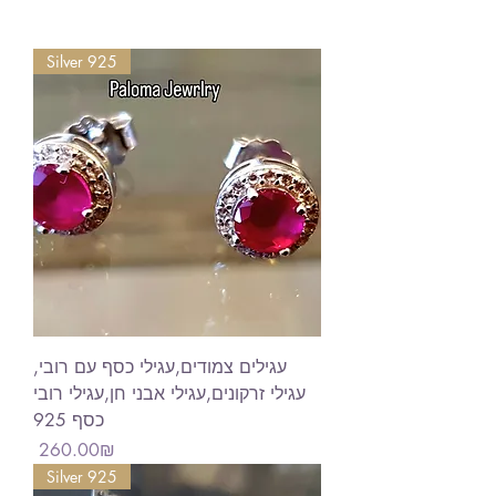
Silver 925
עגילים צמודים,עגילי כסף עם רובי,
עגילי זרקונים,עגילי אבני חן,עגילי רובי
כסף 925
Price
‏260.00 ‏₪
Silver 925