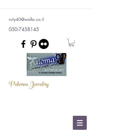
ruty40@walla.co.il
050-7458145
Paloma Jewelry